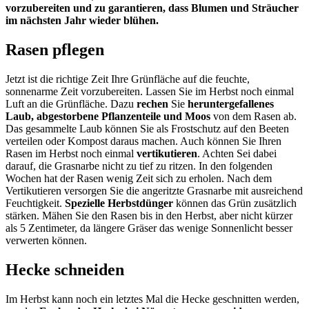
vorzubereiten und zu garantieren, dass Blumen und Sträucher
im nächsten Jahr wieder blühen.
Rasen pflegen
Jetzt ist die richtige Zeit Ihre Grünfläche auf die feuchte,
sonnenarme Zeit vorzubereiten. Lassen Sie im Herbst noch einmal
Luft an die Grünfläche. Dazu
rechen
Sie
heruntergefallenes
Laub, abgestorbene Pflanzenteile und Moos
von dem Rasen ab.
Das gesammelte Laub können Sie als Frostschutz auf den Beeten
verteilen oder Kompost daraus machen. Auch können Sie Ihren
Rasen im Herbst noch einmal
vertikutieren
. Achten Sei dabei
darauf, die Grasnarbe nicht zu tief zu ritzen. In den folgenden
Wochen hat der Rasen wenig Zeit sich zu erholen. Nach dem
Vertikutieren versorgen Sie die angeritzte Grasnarbe mit ausreichend
Feuchtigkeit.
Spezielle Herbstdünger
können das Grün zusätzlich
stärken. Mähen Sie den Rasen bis in den Herbst, aber nicht kürzer
als 5 Zentimeter, da längere Gräser das wenige Sonnenlicht besser
verwerten können.
Hecke schneiden
Im Herbst kann noch ein letztes Mal die Hecke geschnitten werden,