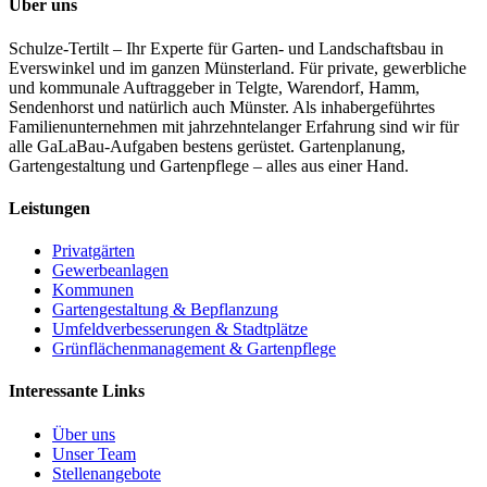
Über uns
Schulze-Tertilt – Ihr Experte für Garten- und Landschaftsbau in
Everswinkel und im ganzen Münsterland. Für private, gewerbliche
und kommunale Auftraggeber in Telgte, Warendorf, Hamm,
Sendenhorst und natürlich auch Münster. Als inhabergeführtes
Familienunternehmen mit jahrzehntelanger Erfahrung sind wir für
alle GaLaBau-Aufgaben bestens gerüstet. Gartenplanung,
Gartengestaltung und Gartenpflege – alles aus einer Hand.
Leistungen
Privatgärten
Gewerbeanlagen
Kommunen
Gartengestaltung & Bepflanzung
Umfeldverbesserungen & Stadtplätze
Grünflächenmanagement & Gartenpflege
Interessante Links
Über uns
Unser Team
Stellenangebote