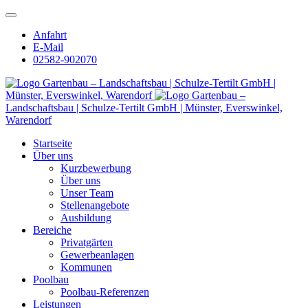
Anfahrt
E-Mail
02582-902070
Gartenbau – Landschaftsbau | Schulze-Tertilt GmbH |
Münster, Everswinkel, Warendorf
Gartenbau –
Landschaftsbau | Schulze-Tertilt GmbH | Münster, Everswinkel,
Warendorf
Startseite
Über uns
Kurzbewerbung
Über uns
Unser Team
Stellenangebote
Ausbildung
Bereiche
Privatgärten
Gewerbeanlagen
Kommunen
Poolbau
Poolbau-Referenzen
Leistungen