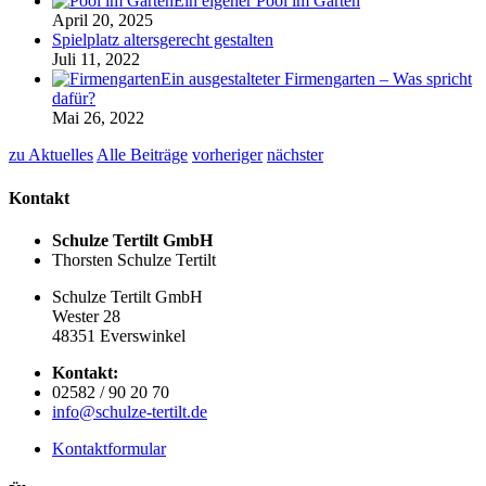
Ein eigener Pool im Garten
April 20, 2025
Spielplatz altersgerecht gestalten
Juli 11, 2022
Ein ausgestalteter Firmengarten – Was spricht
dafür?
Mai 26, 2022
zu Aktuelles
Alle Beiträge
vorheriger
nächster
Kontakt
Schulze Tertilt GmbH
Thorsten Schulze Tertilt
Schulze Tertilt GmbH
Wester 28
48351 Everswinkel
Kontakt:
02582 / 90 20 70
info@schulze-tertilt.de
Kontaktformular