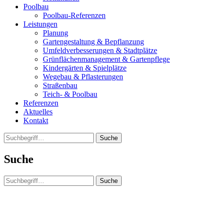
Poolbau
Poolbau-Referenzen
Leistungen
Planung
Gartengestaltung & Bepflanzung
Umfeldverbesserungen & Stadtplätze
Grünflächenmanagement & Gartenpflege
Kindergärten & Spielplätze
Wegebau & Pflasterungen
Straßenbau
Teich- & Poolbau
Referenzen
Aktuelles
Kontakt
Suche
Suche
Suche
Clos
this
modu