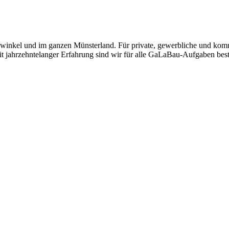
erswinkel und im ganzen Münsterland. Für private, gewerbliche und k
t jahrzehntelanger Erfahrung sind wir für alle GaLaBau-Aufgaben best