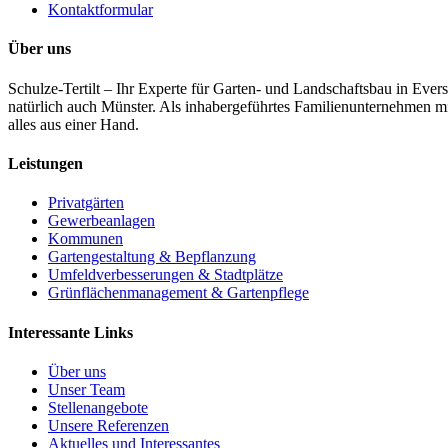
Kontaktformular
Über uns
Schulze-Tertilt – Ihr Experte für Garten- und Landschaftsbau in Ev
natürlich auch Münster. Als inhabergeführtes Familienunternehmen mi
alles aus einer Hand.
Leistungen
Privatgärten
Gewerbeanlagen
Kommunen
Gartengestaltung & Bepflanzung
Umfeldverbesserungen & Stadtplätze
Grünflächenmanagement & Gartenpflege
Interessante Links
Über uns
Unser Team
Stellenangebote
Unsere Referenzen
Aktuelles und Interessantes