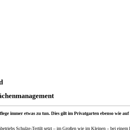
d
flächenmanagement
ünpflege immer etwas zu tun. Dies gilt im Privatgarten ebenso wi
riebs Schulze-Tertilt setzt – im Großen wie im Kleinen – bei einem k