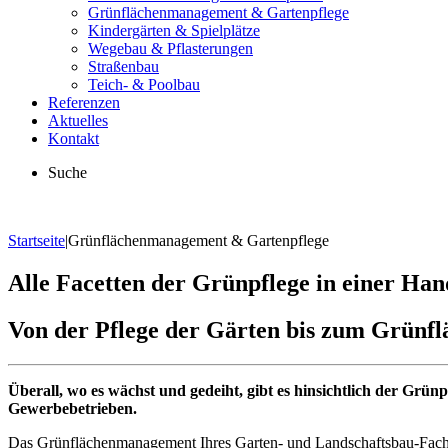
Grünflächenmanagement & Gartenpflege
Kindergärten & Spielplätze
Wegebau & Pflasterungen
Straßenbau
Teich- & Poolbau
Referenzen
Aktuelles
Kontakt
Suche
Startseite
|
Grünflächenmanagement & Gartenpflege
Alle Facetten der Grünpflege in einer Han
Von der Pflege der Gärten bis zum Grün
Überall, wo es wächst und gedeiht, gibt es hinsichtlich der Gr
Gewerbebetrieben.
Das Grünflächenmanagement Ihres Garten- und Landschaftsbau-Fachbet