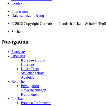
Kontakt
Impressum
Datenschutzerklärung
© 2026 Copyright Gartenbau – Landschaftsbau | Schulze-Terti
Suche
Navigation
Startseite
Über uns
Kurzbewerbung
Über uns
Unser Team
Stellenangebote
Ausbildung
Bereiche
Privatgärten
Gewerbeanlagen
Kommunen
Poolbau
Poolbau-Referenzen