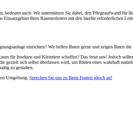
n, bedeutet auch: Wir unterstützen Sie dabei, den Pflegeaufwand für I
as Einsatzgebiet Ihres Rasenroboters mit den hierfür erforderlichen Le
gnungsanlage einrichten? Wir helfen Ihnen gerne und zeigen Ihnen die
aum für Insekten und Kleintiere schaffen? Das freut uns! Jedoch sollte
e gezielt sich selbst überlassen wird, um Blüten eines wahrhaft natür
ltig zu gestalten.
ichen Umgebung.
Sprechen Sie uns zu Ihren Fragen gleich an!