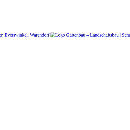
er, Everswinkel, Warendorf
Gartenbau – Landschaftsbau | Schu