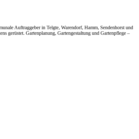
ommunale Auftraggeber in Telgte, Warendorf, Hamm, Sendenhorst und
ens gerüstet. Gartenplanung, Gartengestaltung und Gartenpflege –