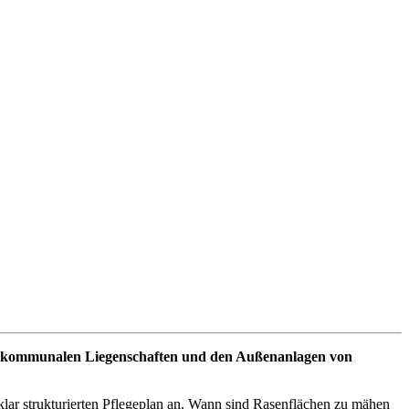
e auf kommunalen Liegenschaften und den Außenanlagen von
lar strukturierten Pflegeplan an. Wann sind Rasenflächen zu mähen