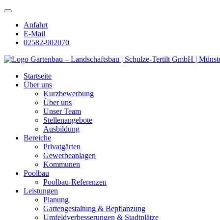
Anfahrt
E-Mail
02582-902070
Gartenbau – Landschaftsbau | Schulze-Tertilt GmbH | Münst
Startseite
Über uns
Kurzbewerbung
Über uns
Unser Team
Stellenangebote
Ausbildung
Bereiche
Privatgärten
Gewerbeanlagen
Kommunen
Poolbau
Poolbau-Referenzen
Leistungen
Planung
Gartengestaltung & Bepflanzung
Umfeldverbesserungen & Stadtplätze