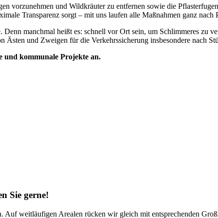
 vorzunehmen und Wildkräuter zu entfernen sowie die Pflasterfugen 
aximale Transparenz sorgt – mit uns laufen alle Maßnahmen ganz nach 
lle. Denn manchmal heißt es: schnell vor Ort sein, um Schlimmeres zu v
n Ästen und Zweigen für die Verkehrssicherung insbesondere nach St
che und kommunale Projekte an.
en Sie gerne!
n. Auf weitläufigen Arealen rücken wir gleich mit entsprechenden G