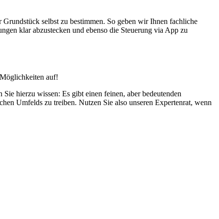
hr Grundstück selbst zu bestimmen. So geben wir Ihnen fachliche
itungen klar abzustecken und ebenso die Steuerung via App zu
 Möglichkeiten auf!
n Sie hierzu wissen: Es gibt einen feinen, aber bedeutenden
lichen Umfelds zu treiben. Nutzen Sie also unseren Expertenrat, wenn