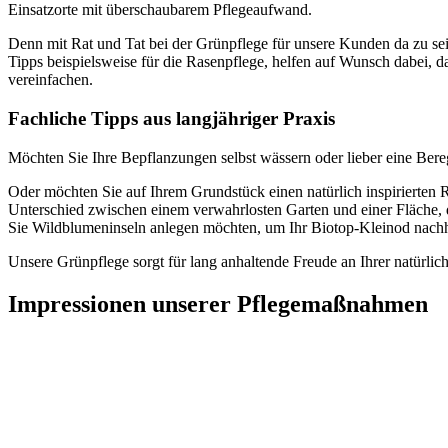
Einsatzorte mit überschaubarem Pflegeaufwand.
Denn mit Rat und Tat bei der Grünpflege für unsere Kunden da zu sei
Tipps beispielsweise für die Rasenpflege, helfen auf Wunsch dabei, d
vereinfachen.
Fachliche Tipps aus langjähriger Praxis
Möchten Sie Ihre Bepflanzungen selbst wässern oder lieber eine Bere
Oder möchten Sie auf Ihrem Grundstück einen natürlich inspirierten R
Unterschied zwischen einem verwahrlosten Garten und einer Fläche, di
Sie Wildblumeninseln anlegen möchten, um Ihr Biotop-Kleinod nachha
Unsere Grünpflege sorgt für lang anhaltende Freude an Ihrer natürl
Impressionen unserer Pflegemaßnahmen