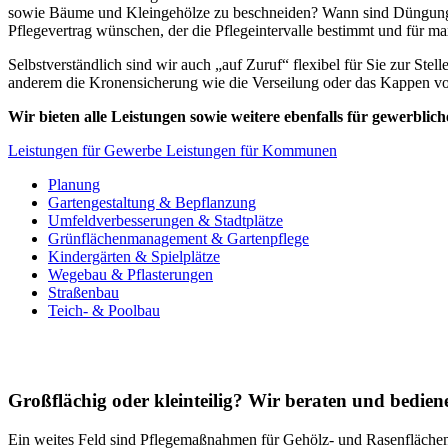
sowie Bäume und Kleingehölze zu beschneiden? Wann sind Düngungen
Pflegevertrag wünschen, der die Pflegeintervalle bestimmt und für m
Selbstverständlich sind wir auch „auf Zuruf“ flexibel für Sie zur Ste
anderem die Kronensicherung wie die Verseilung oder das Kappen vo
Wir bieten alle Leistungen sowie weitere ebenfalls für gewerbli
Leistungen für Gewerbe
Leistungen für Kommunen
Planung
Gartengestaltung & Bepflanzung
Umfeldverbesserungen & Stadtplätze
Grünflächenmanagement & Gartenpflege
Kindergärten & Spielplätze
Wegebau & Pflasterungen
Straßenbau
Teich- & Poolbau
Großflächig oder kleinteilig? Wir beraten und bedien
Ein weites Feld sind Pflegemaßnahmen für Gehölz- und Rasenfläche