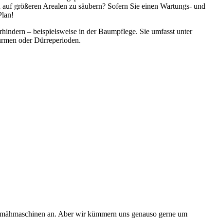
auf größeren Arealen zu säubern? Sofern Sie einen Wartungs- und
Plan!
erhindern – beispielsweise in der Baumpflege. Sie umfasst unter
ürmen oder Dürreperioden.
roßmähmaschinen an. Aber wir kümmern uns genauso gerne um