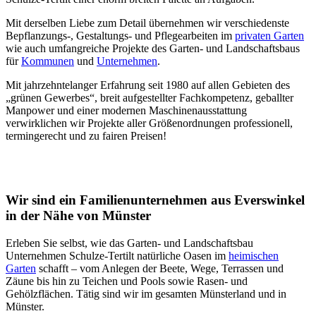
Mit derselben Liebe zum Detail übernehmen wir verschiedenste
Bepflanzungs-, Gestaltungs- und Pflegearbeiten im
privaten Garten
wie auch umfangreiche Projekte des Garten- und Landschaftsbaus
für
Kommunen
und
Unternehmen
.
Mit jahrzehntelanger Erfahrung seit 1980 auf allen Gebieten des
„grünen Gewerbes“, breit aufgestellter Fachkompetenz, geballter
Manpower und einer modernen Maschinenausstattung
verwirklichen wir Projekte aller Größenordnungen professionell,
termingerecht und zu fairen Preisen!
Wir sind ein Familienunternehmen aus Everswinkel
in der Nähe von Münster
Erleben Sie selbst, wie das Garten- und Landschaftsbau
Unternehmen Schulze-Tertilt natürliche Oasen im
heimischen
Garten
schafft – vom Anlegen der Beete, Wege, Terrassen und
Zäune bis hin zu Teichen und Pools sowie Rasen- und
Gehölzflächen. Tätig sind wir im gesamten Münsterland und in
Münster.