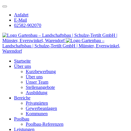
Anfahrt
E-Mail
02582-902070
Gartenbau – Landschaftsbau | Schulze-Tertilt GmbH |
Münster, Everswinkel, Warendorf
Gartenbau –
Landschaftsbau | Schulze-Tertilt GmbH | Münster, Everswinkel,
Warendorf
Startseite
Über uns
Kurzbewerbung
Über uns
Unser Team
Stellenangebote
Ausbildung
Bereiche
Privatgärten
Gewerbeanlagen
Kommunen
Poolbau
Poolbau-Referenzen
Leistungen