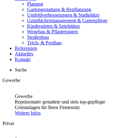
Planung
Gartengestaltung & Bepflanzung
Umfeldverbesserungen & Stadtplätze
Grünflächenmanagement & Gartenpflege
Kindergärten & Spielplätze
Wegebau & Pflasterungen
Straßenbau
Teich- & Poolbau
Referenzen
Aktuelles
Kontakt
Suche
Gewerbe
Gewerbe
Repräsentativ gestaltete und stets top-gepflegte
Grünanlagen für Ihren Firmensitz
Weitere Infos
Privat