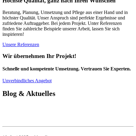
Höchste Qualität, ganz nach Ihren Wünschen
Beratung, Planung, Umsetzung und Pflege aus einer Hand und in
höchster Qualität. Unser Anspruch sind perfekte Ergebnisse und
zufriedene Auftraggeber. Bei jedem Projekt. Unter Referenzen
finden Sie zahlreiche Beispiele unserer Arbeit, lassen Sie sich
inspirieren!
Unsere Referenzen
Wir übernehmen Ihr Projekt!
Schnelle und kompetente Umsetzung. Vertrauen Sie Experten.
Unverbindliches Angebot
Blog & Aktuelles
News und Beiträge rund um Grün und
Garten