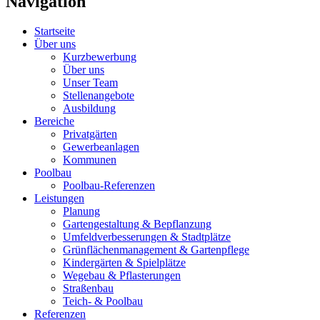
Navigation
Startseite
Über uns
Kurzbewerbung
Über uns
Unser Team
Stellenangebote
Ausbildung
Bereiche
Privatgärten
Gewerbeanlagen
Kommunen
Poolbau
Poolbau-Referenzen
Leistungen
Planung
Gartengestaltung & Bepflanzung
Umfeldverbesserungen & Stadtplätze
Grünflächenmanagement & Gartenpflege
Kindergärten & Spielplätze
Wegebau & Pflasterungen
Straßenbau
Teich- & Poolbau
Referenzen