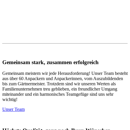
Was uns besonders macht
Leidenschaft und Fachkompetenz
Gemeinsam stark, zusammen erfolgreich
Gemeinsam meistern wir jede Herausforderung! Unser Team besteht
aus über 60 Anpackern und Anpackerinnen, vom Auszubildenden
bis zum Gärtnermeister. Trotzdem sind wir unseren Werten als
Familienunternehmen treu geblieben, ein freundlicher Umgang
miteinander und ein harmonisches Teamgefüge sind uns sehr
wichtig!
Unser Team