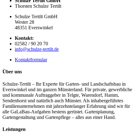
Schulze Tertilt GmbH
Thorsten Schulze Tertilt
Schulze Tertilt GmbH
Wester 28
48351 Everswinkel
Kontakt:
02582 / 90 20 70
info@schulze-tertilt.de
Kontaktformular
Über uns
Schulze-Tertilt – Ihr Experte für Garten- und Landschaftsbau in
Everswinkel und im ganzen Münsterland. Für private, gewerbliche
und kommunale Auftraggeber in Telgte, Warendorf, Hamm,
Sendenhorst und natürlich auch Münster. Als inhabergeführtes
Familienunternehmen mit jahrzehntelanger Erfahrung sind wir für
alle GaLaBau-Aufgaben bestens gerüstet. Gartenplanung,
Gartengestaltung und Gartenpflege – alles aus einer Hand.
Leistungen