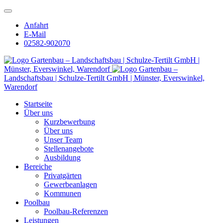
Anfahrt
E-Mail
02582-902070
Gartenbau – Landschaftsbau | Schulze-Tertilt GmbH |
Münster, Everswinkel, Warendorf
Gartenbau –
Landschaftsbau | Schulze-Tertilt GmbH | Münster, Everswinkel,
Warendorf
Startseite
Über uns
Kurzbewerbung
Über uns
Unser Team
Stellenangebote
Ausbildung
Bereiche
Privatgärten
Gewerbeanlagen
Kommunen
Poolbau
Poolbau-Referenzen
Leistungen