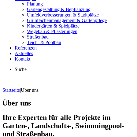
Planung
Gartengestaltung & Bepflanzung
Umfeldverbesserungen & Stadtplätze
Grünflächenmanagement & Gartenpflege
Kindergärten & Spielplätze
Wegebau & Pflasterungen
Straßenbau
Teich- & Poolbau
Referenzen
Aktuelles
Kontakt
Suche
Startseite
|
Über uns
Über uns
Ihre Experten für alle Projekte im
Garten-, Landschafts-, Swimmingpool-
und Straßenbau.