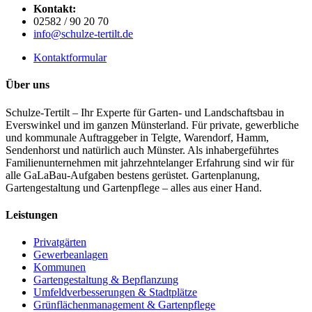
Kontakt:
02582 / 90 20 70
info@schulze-tertilt.de
Kontaktformular
Über uns
Schulze-Tertilt – Ihr Experte für Garten- und Landschaftsbau in
Everswinkel und im ganzen Münsterland. Für private, gewerbliche
und kommunale Auftraggeber in Telgte, Warendorf, Hamm,
Sendenhorst und natürlich auch Münster. Als inhabergeführtes
Familienunternehmen mit jahrzehntelanger Erfahrung sind wir für
alle GaLaBau-Aufgaben bestens gerüstet. Gartenplanung,
Gartengestaltung und Gartenpflege – alles aus einer Hand.
Leistungen
Privatgärten
Gewerbeanlagen
Kommunen
Gartengestaltung & Bepflanzung
Umfeldverbesserungen & Stadtplätze
Grünflächenmanagement & Gartenpflege