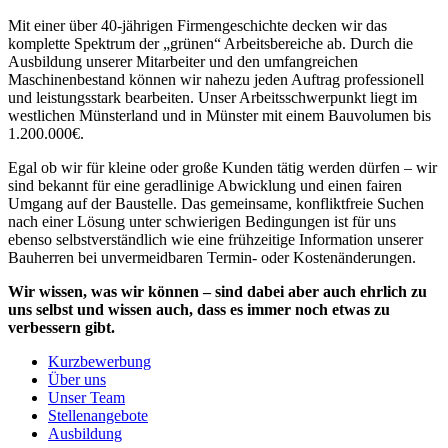
Mit einer über 40-jährigen Firmengeschichte decken wir das
komplette Spektrum der „grünen“ Arbeitsbereiche ab. Durch die
Ausbildung unserer Mitarbeiter und den umfangreichen
Maschinenbestand können wir nahezu jeden Auftrag professionell
und leistungsstark bearbeiten. Unser Arbeitsschwerpunkt liegt im
westlichen Münsterland und in Münster mit einem Bauvolumen bis
1.200.000€.
Egal ob wir für kleine oder große Kunden tätig werden dürfen – wir
sind bekannt für eine geradlinige Abwicklung und einen fairen
Umgang auf der Baustelle. Das gemeinsame, konfliktfreie Suchen
nach einer Lösung unter schwierigen Bedingungen ist für uns
ebenso selbstverständlich wie eine frühzeitige Information unserer
Bauherren bei unvermeidbaren Termin- oder Kostenänderungen.
Wir wissen, was wir können – sind dabei aber auch ehrlich zu
uns selbst und wissen auch, dass es immer noch etwas zu
verbessern gibt.
Kurzbewerbung
Über uns
Unser Team
Stellenangebote
Ausbildung