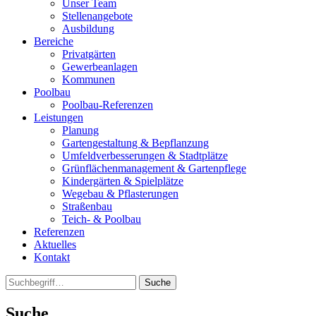
Unser Team
Stellenangebote
Ausbildung
Bereiche
Privatgärten
Gewerbeanlagen
Kommunen
Poolbau
Poolbau-Referenzen
Leistungen
Planung
Gartengestaltung & Bepflanzung
Umfeldverbesserungen & Stadtplätze
Grünflächenmanagement & Gartenpflege
Kindergärten & Spielplätze
Wegebau & Pflasterungen
Straßenbau
Teich- & Poolbau
Referenzen
Aktuelles
Kontakt
Suche
Suche