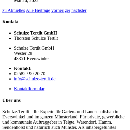
Mai 26, 2022
zu Aktuelles
Alle Beiträge
vorheriger
nächster
Kontakt
Schulze Tertilt GmbH
Thorsten Schulze Tertilt
Schulze Tertilt GmbH
Wester 28
48351 Everswinkel
Kontakt:
02582 / 90 20 70
info@schulze-tertilt.de
Kontaktformular
Über uns
Schulze-Tertilt – Ihr Experte für Garten- und Landschaftsbau in
Everswinkel und im ganzen Münsterland. Für private, gewerbliche
und kommunale Auftraggeber in Telgte, Warendorf, Hamm,
Sendenhorst und natürlich auch Münster. Als inhabergeführtes