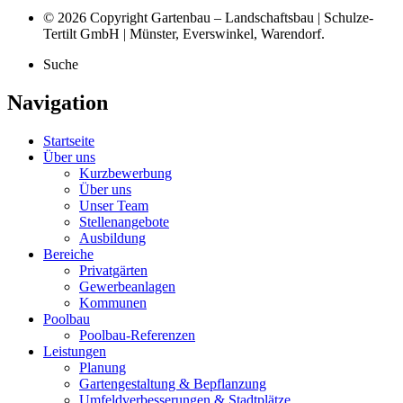
© 2026 Copyright Gartenbau – Landschaftsbau | Schulze-
Tertilt GmbH | Münster, Everswinkel, Warendorf.
Suche
Navigation
Startseite
Über uns
Kurzbewerbung
Über uns
Unser Team
Stellenangebote
Ausbildung
Bereiche
Privatgärten
Gewerbeanlagen
Kommunen
Poolbau
Poolbau-Referenzen
Leistungen
Planung
Gartengestaltung & Bepflanzung
Umfeldverbesserungen & Stadtplätze