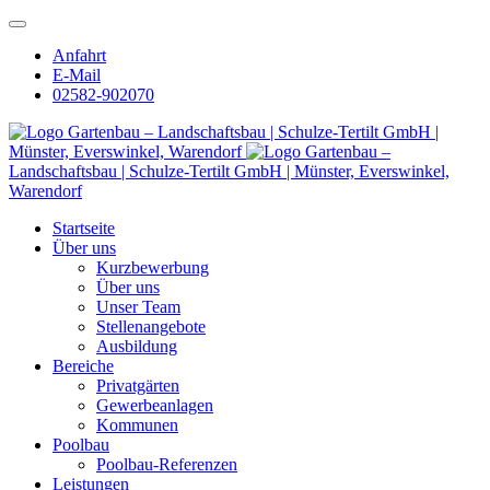
Anfahrt
E-Mail
02582-902070
Gartenbau – Landschaftsbau | Schulze-Tertilt GmbH |
Münster, Everswinkel, Warendorf
Gartenbau –
Landschaftsbau | Schulze-Tertilt GmbH | Münster, Everswinkel,
Warendorf
Startseite
Über uns
Kurzbewerbung
Über uns
Unser Team
Stellenangebote
Ausbildung
Bereiche
Privatgärten
Gewerbeanlagen
Kommunen
Poolbau
Poolbau-Referenzen
Leistungen