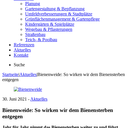
Planung
Gartengestaltung & Bepflanzung
Umfeldverbesserungen & Stadtplätze
Grünflächenmanagement & Gartenpflege
Kindergärten & Spielplätze
Wegebau & Pflasterungen
Straßenbau
Teich- & Poolbau
Referenzen
Aktuelles
Kontakt
Suche
Startseite
|
Aktuelles
|
Bienenweide: So wirken wir dem Bienensterben
entgegen
30. Juni 2021 -
Aktuelles
Bienenweide: So wirken wir dem Bienensterben
entgegen
Jahr für Jahr nimmt das Bienensterben weiter zu und führt