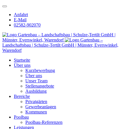
Anfahrt
E-Mail
02582-902070
Gartenbau – Landschaftsbau | Schulze-Tertilt GmbH |
Münster, Everswinkel, Warendorf
Gartenbau –
Landschaftsbau | Schulze-Tertilt GmbH | Münster, Everswinkel,
Warendorf
Startseite
Über uns
Kurzbewerbung
Über uns
Unser Team
Stellenangebote
Ausbildung
Bereiche
Privatgärten
Gewerbeanlagen
Kommunen
Poolbau
Poolbau-Referenzen
Leistungen