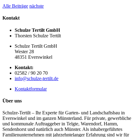
Alle Beiträge
nächste
Kontakt
Schulze Tertilt GmbH
Thorsten Schulze Tertilt
Schulze Tertilt GmbH
Wester 28
48351 Everswinkel
Kontakt:
02582 / 90 20 70
info@schulze-tertilt.de
Kontaktformular
Über uns
Schulze-Tertilt – Ihr Experte für Garten- und Landschaftsbau in
Everswinkel und im ganzen Münsterland. Für private, gewerbliche
und kommunale Auftraggeber in Telgte, Warendorf, Hamm,
Sendenhorst und natürlich auch Münster. Als inhabergeführtes
Familienunternehmen mit jahrzehntelanger Erfahrung sind wir für