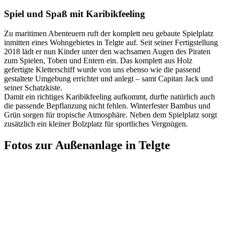
Spiel und Spaß mit Karibikfeeling
Zu maritimen Abenteuern ruft der komplett neu gebaute Spielplatz
inmitten eines Wohngebietes in Telgte auf. Seit seiner Fertigstellung
2018 lädt er nun Kinder unter den wachsamen Augen des Piraten
zum Spielen, Toben und Entern ein. Das komplett aus Holz
gefertigte Kletterschiff wurde von uns ebenso wie die passend
gestaltete Umgebung errichtet und anlegt – samt Capitan Jack und
seiner Schatzkiste.
Damit ein richtiges Karibikfeeling aufkommt, durfte natürlich auch
die passende Bepflanzung nicht fehlen. Winterfester Bambus und
Grün sorgen für tropische Atmosphäre. Neben dem Spielplatz sorgt
zusätzlich ein kleiner Bolzplatz für sportliches Vergnügen.
Fotos zur Außenanlage in Telgte