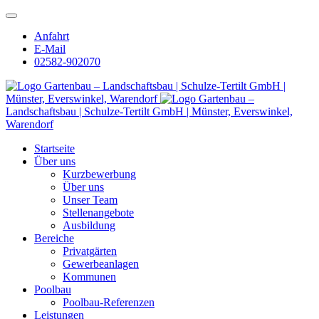
Anfahrt
E-Mail
02582-902070
Gartenbau – Landschaftsbau | Schulze-Tertilt GmbH |
Münster, Everswinkel, Warendorf
Gartenbau –
Landschaftsbau | Schulze-Tertilt GmbH | Münster, Everswinkel,
Warendorf
Startseite
Über uns
Kurzbewerbung
Über uns
Unser Team
Stellenangebote
Ausbildung
Bereiche
Privatgärten
Gewerbeanlagen
Kommunen
Poolbau
Poolbau-Referenzen
Leistungen