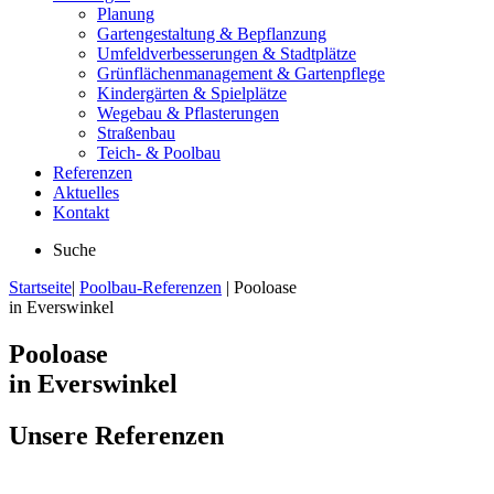
Planung
Gartengestaltung & Bepflanzung
Umfeldverbesserungen & Stadtplätze
Grünflächenmanagement & Gartenpflege
Kindergärten & Spielplätze
Wegebau & Pflasterungen
Straßenbau
Teich- & Poolbau
Referenzen
Aktuelles
Kontakt
Suche
Startseite
|
Poolbau-Referenzen
|
Pooloase
in Everswinkel
Pooloase
in Everswinkel
Unsere Referenzen