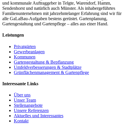
und kommunale Auftraggeber in Telgte, Warendorf, Hamm,
Sendenhorst und natürlich auch Münster. Als inhabergeführtes
Familienunternehmen mit jahrzehntelanger Erfahrung sind wir für
alle GaLaBau-Aufgaben bestens gerüstet. Gartenplanung,
Gartengestaltung und Gartenpflege – alles aus einer Hand.
Leistungen
Privatgärten
Gewerbeanlagen
Kommunen
Gartengestaltung & Bepflanzung
Umfeldverbesserungen & Stadtplätze
Grünflächenmanagement & Gartenpflege
Interessante Links
Über uns
Unser Team
Stellenangebote
Unsere Referenzen
Aktuelles und Interessantes
Kontakt