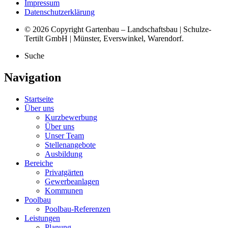
Impressum
Datenschutzerklärung
© 2026 Copyright Gartenbau – Landschaftsbau | Schulze-
Tertilt GmbH | Münster, Everswinkel, Warendorf.
Suche
Navigation
Startseite
Über uns
Kurzbewerbung
Über uns
Unser Team
Stellenangebote
Ausbildung
Bereiche
Privatgärten
Gewerbeanlagen
Kommunen
Poolbau
Poolbau-Referenzen
Leistungen
Planung