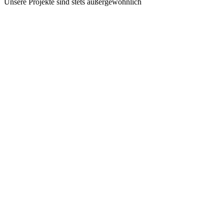
Unsere Projekte sind stets außergewöhnlich