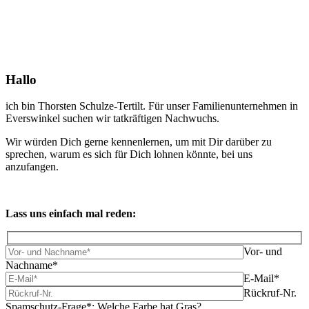
Hallo
ich bin Thorsten Schulze-Tertilt. Für unser Familienunternehmen in
Everswinkel suchen wir tatkräftigen Nachwuchs.
Wir würden Dich gerne kennenlernen, um mit Dir darüber zu
sprechen, warum es sich für Dich lohnen könnte, bei uns
anzufangen.
Lass uns einfach mal reden:
Vor- und
Nachname*
E-Mail*
Rückruf-Nr.
Spamschutz-Frage*: Welche Farbe hat Gras?